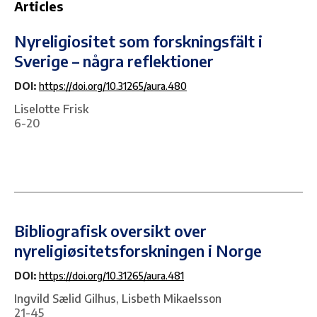
Articles
Nyreligiositet som forskningsfält i
Sverige – några reflektioner
DOI:
https://doi.org/10.31265/aura.480
Liselotte Frisk
6-20
Bibliografisk oversikt over
nyreligiøsitetsforskningen i Norge
DOI:
https://doi.org/10.31265/aura.481
Ingvild Sælid Gilhus, Lisbeth Mikaelsson
21-45