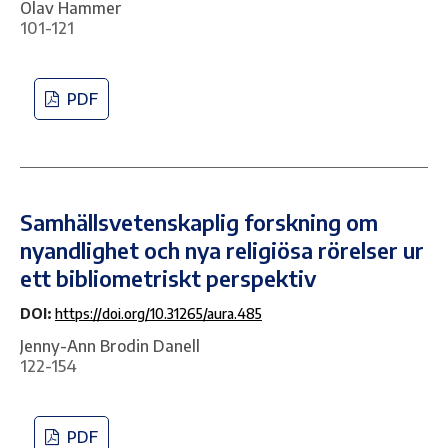
Olav Hammer
101-121
PDF
Samhällsvetenskaplig forskning om
nyandlighet och nya religiösa rörelser ur
ett bibliometriskt perspektiv
DOI:
https://doi.org/10.31265/aura.485
Jenny-Ann Brodin Danell
122-154
PDF