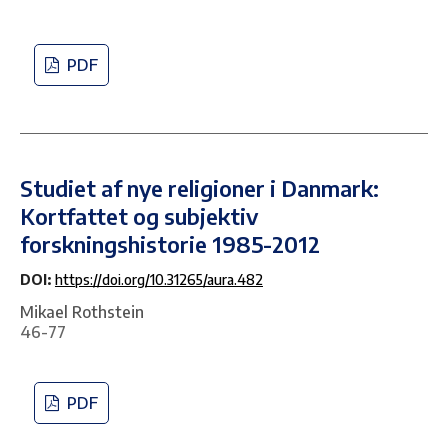
PDF
Studiet af nye religioner i Danmark:
Kortfattet og subjektiv
forskningshistorie 1985-2012
DOI:
https://doi.org/10.31265/aura.482
Mikael Rothstein
46-77
PDF