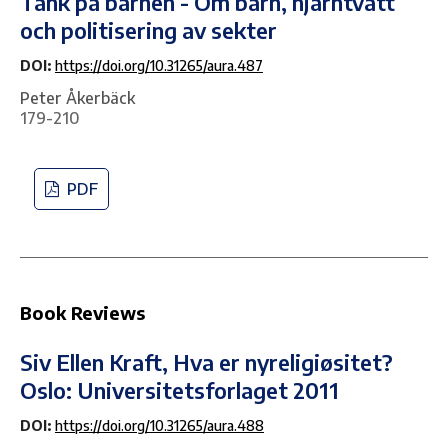
Tänk på barnen - Om barn, hjärntvätt
och politisering av sekter
DOI:
https://doi.org/10.31265/aura.487
Peter Åkerbäck
179-210
PDF
Book Reviews
Siv Ellen Kraft, Hva er nyreligiøsitet?
Oslo: Universitetsforlaget 2011
DOI:
https://doi.org/10.31265/aura.488