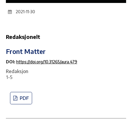
2021-11-30
Redaksjonelt
Front Matter
DOI:
https://doi.org/10.31265/aura.479
Redaksjon
1-5
PDF