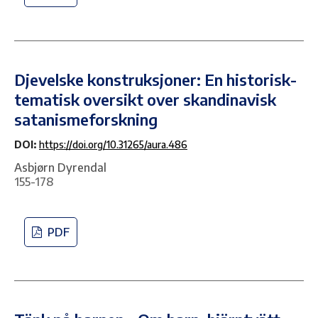
Djevelske konstruksjoner: En historisk-
tematisk oversikt over skandinavisk
satanismeforskning
DOI:
https://doi.org/10.31265/aura.486
Asbjørn Dyrendal
155-178
PDF