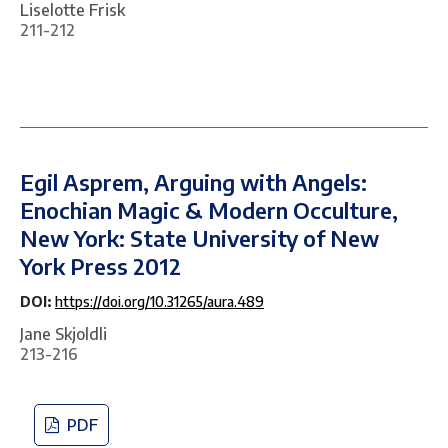
Liselotte Frisk
211-212
Egil Asprem, Arguing with Angels:
Enochian Magic & Modern Occulture,
New York: State University of New
York Press 2012
DOI:
https://doi.org/10.31265/aura.489
Jane Skjoldli
213-216
PDF